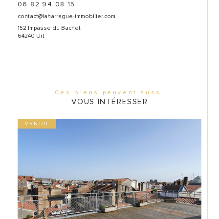
06 82 94 08 15
contact@laharrague-immobilier.com
152 Impasse du Bachet
64240 Urt
Ces biens peuvent aussi
VOUS INTÉRESSER
VENDU