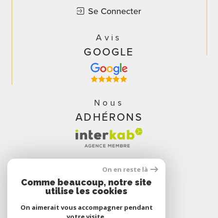
Se Connecter
Avis
GOOGLE
Nous
ADHÉRONS
On en reste là
Comme beaucoup, notre site
utilise les cookies
On aimerait vous accompagner pendant
votre visite.