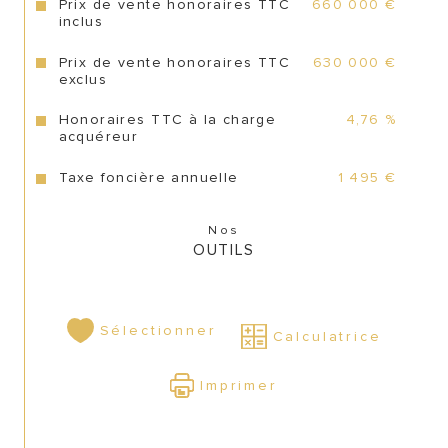
CONTACT
Prix de vente honoraires TTC
660 000 €
inclus
Prix de vente honoraires TTC
630 000 €
exclus
Honoraires TTC à la charge
4,76 %
acquéreur
Taxe foncière annuelle
1 495 €
Nos
OUTILS
Sélectionner
Calculatrice
Imprimer