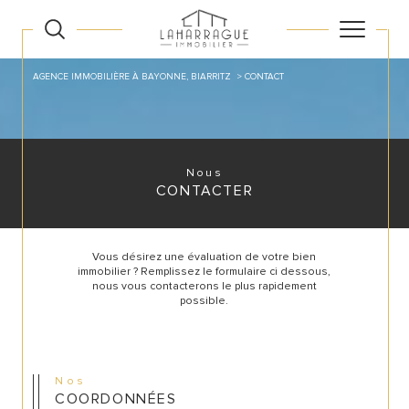
AGENCE IMMOBILIÈRE À BAYONNE, BIARRITZ
CONTACT
Nous
CONTACTER
Vous désirez une évaluation de votre bien
immobilier ? Remplissez le formulaire ci dessous,
nous vous contacterons le plus rapidement
possible.
Nos
COORDONNÉES