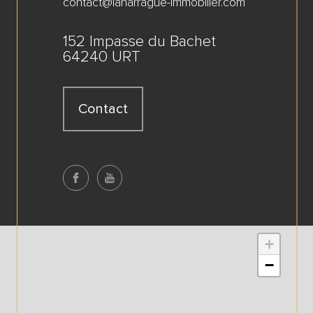
contact@laharrague-immobilier.com
152 Impasse du Bachet
64240 URT
Contact
+
−