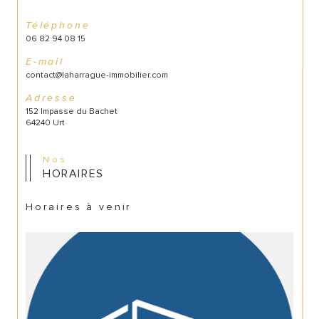
Téléphone
06 82 94 08 15
E-mail
contact@laharrague-immobilier.com
Adresse
152 Impasse du Bachet
64240 Urt
Nos
HORAIRES
Horaires à venir