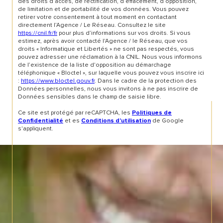
des droits d’accès, de rectification, d’effacement, d’opposition,
de limitation et de portabilité de vos données. Vous pouvez
retirer votre consentement à tout moment en contactant
directement l’Agence / Le Réseau. Consultez le site
https://cnil.fr/fr
pour plus d’informations sur vos droits. Si vous
estimez, après avoir contacté l'Agence / le Réseau, que vos
droits « Informatique et Libertés » ne sont pas respectés, vous
pouvez adresser une réclamation à la CNIL. Nous vous informons
de l’existence de la liste d'opposition au démarchage
téléphonique « Bloctel », sur laquelle vous pouvez vous inscrire ici
:
https://www.bloctel.gouv.fr
. Dans le cadre de la protection des
Données personnelles, nous vous invitons à ne pas inscrire de
Données sensibles dans le champ de saisie libre.
Ce site est protégé par reCAPTCHA, les
Politiques de
et es
de Google
Confidentialité
Conditions d'utilisation
s'appliquent.