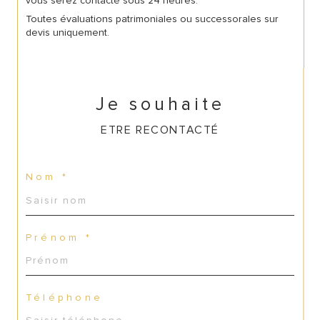
vous serez contacté sous 24 heures.
Toutes évaluations patrimoniales ou successorales sur
devis uniquement.
Je souhaite
ETRE RECONTACTÉ
Nom *
Prénom *
Téléphone