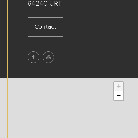
64240 URT
Contact
+
−