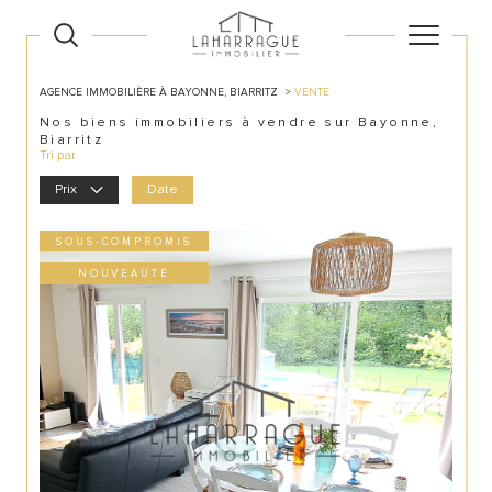
AGENCE IMMOBILIÈRE À BAYONNE, BIARRITZ
VENTE
Nos biens immobiliers à vendre sur Bayonne,
Biarritz
Tri par
Prix
Date
SOUS-COMPROMIS
NOUVEAUTÉ