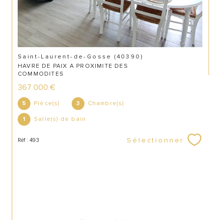
Saint-Laurent-de-Gosse (40390)
HAVRE DE PAIX A PROXIMITE DES
COMMODITES
367 000 €
Pièce(s)
Chambre(s)
5
3
Salle(s) de bain
1
CONTACT
Sélectionner
Réf : 493