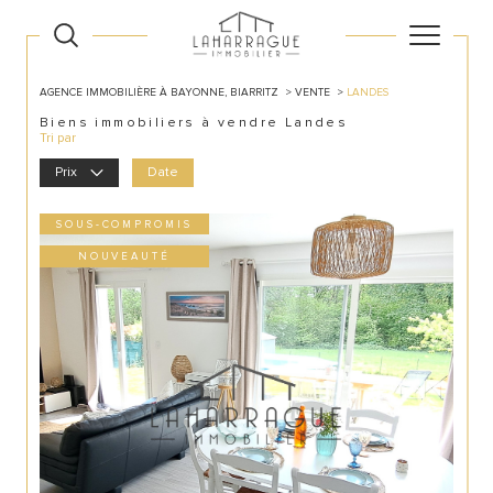
AGENCE IMMOBILIÈRE À BAYONNE, BIARRITZ
VENTE
LANDES
Biens immobiliers à vendre Landes
Tri par
Prix
Date
SOUS-COMPROMIS
NOUVEAUTÉ