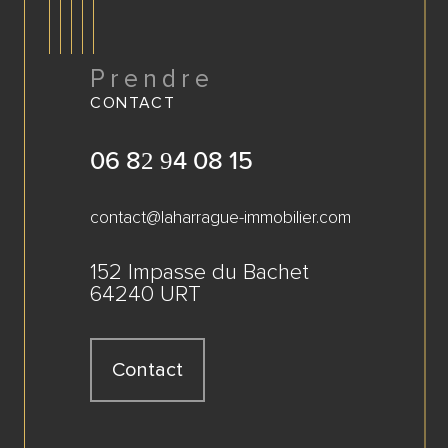
Prendre
CONTACT
06 82 94 08 15
contact@laharrague-immobilier.com
152 Impasse du Bachet
64240 URT
Contact