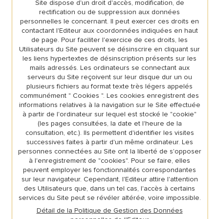
Site dispose d'un droit d'accès, modification, de
rectification ou de suppression aux données
personnelles le concernant. Il peut exercer ces droits en
contactant l'Editeur aux coordonnées indiquées en haut
de page. Pour faciliter l'exercice de ces droits, les
Utilisateurs du Site peuvent se désinscrire en cliquant sur
les liens hypertextes de désinscription présents sur les
mails adressés. Les ordinateurs se connectant aux
serveurs du Site reçoivent sur leur disque dur un ou
plusieurs fichiers au format texte très légers appelés
communément " Cookies ". Les cookies enregistrent des
informations relatives à la navigation sur le Site effectuée
à partir de l'ordinateur sur lequel est stocké le "cookie"
(les pages consultées, la date et l'heure de la
consultation, etc.). Ils permettent d'identifier les visites
successives faites à partir d'un même ordinateur. Les
personnes connectées au Site ont la liberté de s'opposer
à l'enregistrement de "cookies". Pour se faire, elles
peuvent employer les fonctionnalités correspondantes
sur leur navigateur. Cependant, l'Editeur attire l'attention
des Utilisateurs que, dans un tel cas, l'accès à certains
services du Site peut se révéler altérée, voire impossible.
Détail de la Politique de Gestion des Données