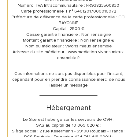
Numero TVA Intracommunautaire : FR93823500830
Carte professionnelle T n° 64012017000016072
Préfecture de délivrance de la carte professionnelle : CCI
BAYONNE
Capital : 2500 €
Caisse garantie financière : Non renseigné
Montant garantie financière : Non renseigné €
Nom du médiateur : Vivons mieux ensemble
Adresse du site médiateur : www.mediation-vivons-mieux-
ensemble.fr
Ces informations ne sont pas disponibles pour l'instant,
cependant pour en prendre connaissance merci de nous
laisser un message
Hébergement
Le Site est hébergé sur les serveurs de OVH ;
SAS au capital de 10 069 020 € ;
Siège social : 2 rue Kellermann - 59100 Roubaix - France ;
RCS Roubaix / Tourcoing 424 761 419 00011 ;