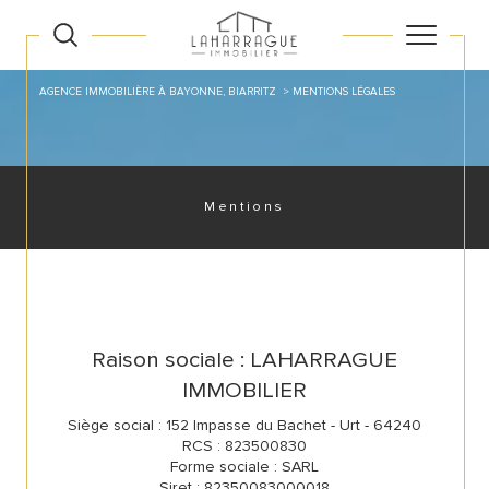
AGENCE IMMOBILIÈRE À BAYONNE, BIARRITZ
MENTIONS LÉGALES
Mentions
Raison sociale : LAHARRAGUE
IMMOBILIER
Siège social : 152 Impasse du Bachet - Urt - 64240
RCS : 823500830
Forme sociale : SARL
Siret : 82350083000018