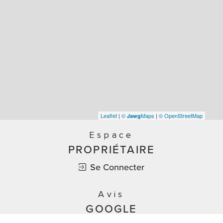
Leaflet
|
©
Maps
|
© OpenStreetMap
Jawg
Espace
PROPRIÉTAIRE
Se Connecter
Avis
GOOGLE