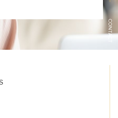
CONTACT
S