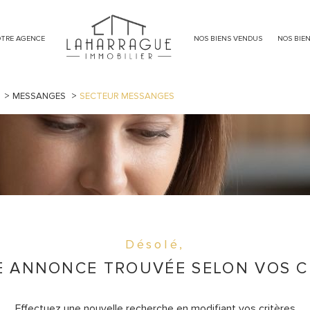
immeuble
meublé
TRE AGENCE
NOS BIENS VENDUS
NOS BIE
MESSANGES
SECTEUR MESSANGES
Désolé,
 ANNONCE TROUVÉE SELON VOS C
Effectuez une nouvelle recherche en modifiant vos critères