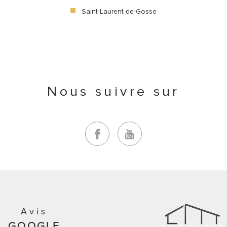
Saint-Laurent-de-Gosse
Nous suivre sur
Avis
GOOGLE