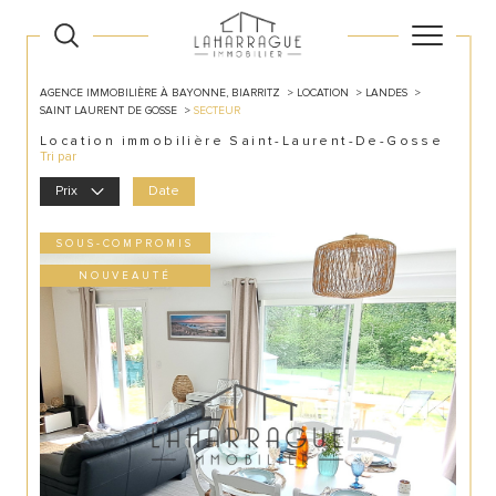
AGENCE IMMOBILIÈRE À BAYONNE, BIARRITZ
LOCATION
LANDES
SAINT LAURENT DE GOSSE
SECTEUR
Location immobilière Saint-Laurent-De-Gosse
Tri par
Prix
Date
SOUS-COMPROMIS
NOUVEAUTÉ