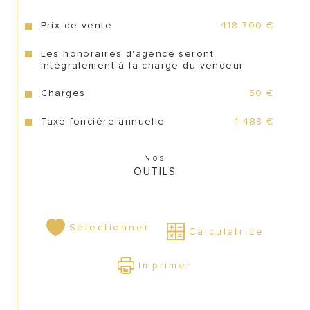
CONTACT
Prix de vente
418 700 €
Les honoraires d'agence seront
intégralement à la charge du vendeur
Charges
50 €
Taxe foncière annuelle
1 488 €
Nos
OUTILS
Sélectionner
Calculatrice
Imprimer