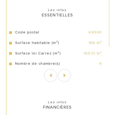
Les infos
ESSENTIELLES
Caractéristiques
Valeurs
Code postal
64340
Surface habitable (m²)
186 m²
Surface loi Carrez (m²)
186,13 m²
Nombre de chambre(s)
4
Les infos
FINANCIÈRES