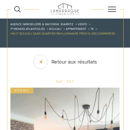
AGENCE IMMOBILIÈRE À BAYONNE, BIARRITZ
VENTE
PYRENEES ATLANTIQUES
BOUCAU
APPARTEMENT
T8
HAUT BOUCAU DANS QUARTIER PAVILLONNAIRE PROCHE DES COMMERCES
Retour aux résultats
Réf : 397
VENDU