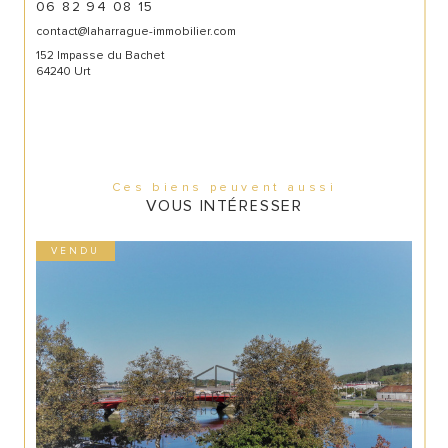
06 82 94 08 15
contact@laharrague-immobilier.com
152 Impasse du Bachet
64240 Urt
Ces biens peuvent aussi
VOUS INTÉRESSER
VENDU