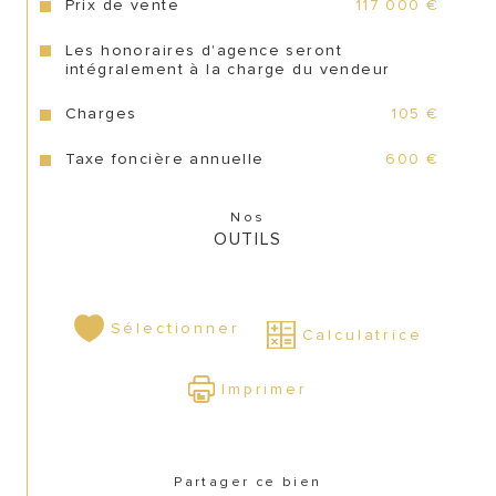
CONTACT
Prix de vente
117 000 €
Les honoraires d'agence seront
intégralement à la charge du vendeur
Charges
105 €
Taxe foncière annuelle
600 €
Nos
OUTILS
Sélectionner
Calculatrice
Imprimer
Partager ce bien