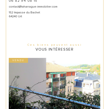
06 82 94 08 15
contact@laharrague-immobilier.com
152 Impasse du Bachet
64240 Urt
Ces biens peuvent aussi
VOUS INTÉRESSER
VENDU