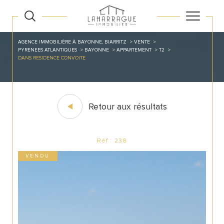
AGENCE IMMOBILIÈRE À BAYONNE, BIARRITZ
VENTE
PYRENEES ATLANTIQUES
BAYONNE
APPARTEMENT
T2
DANS RESIDENCE CONVOITE
Retour aux résultats
Réf : 238
VENDU