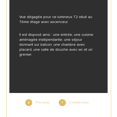
Vue dégagée pour ce lumineux T2 situé au 
7ème étage avec ascenceur.
Il est disposé ainsi : une entrée, une cuisine 
aménagée indépendante, une séjour 
donnant sur balcon, une chambre avec 
placard, une salle de douche avec wc et un 
grenier.
Pièce(s)
Chambre(s)
2
1