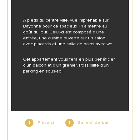
A pieds du centre ville, vue imprenable sur 
Bayonne pour ce spacieux T1 à mettre au 
goût du jour. Celui-ci est composé d'une 
entrée, une cuisine ouverte sur un salon 
avec placards et une salle de bains avec wc.
Cet appartement vous fera en plus bénéficier 
d'un balcon et d'un grenier. Possibilité d'un 
parking en sous-sol.
Pièce(s)
Salle(s) de bain
1
1