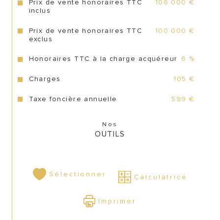
CONTACT
Prix de vente honoraires TTC
106 000 €
inclus
Prix de vente honoraires TTC
100 000 €
exclus
Honoraires TTC à la charge acquéreur
6 %
Charges
105 €
Taxe foncière annuelle
599 €
Nos
OUTILS
Sélectionner
Calculatrice
Imprimer