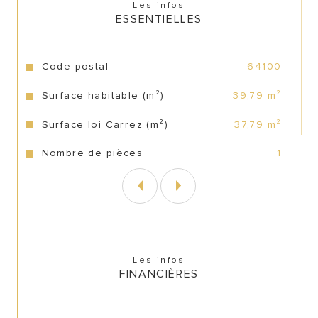
Les infos
ESSENTIELLES
Caractéristiques
Valeurs
Code postal
64100
Surface habitable (m²)
39,79 m²
Surface loi Carrez (m²)
37,79 m²
Nombre de pièces
1
Les infos
FINANCIÈRES