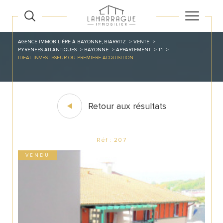
AGENCE IMMOBILIÈRE À BAYONNE, BIARRITZ
VENTE
PYRENEES ATLANTIQUES
BAYONNE
APPARTEMENT
T1
IDEAL INVESTISSEUR OU PREMIERE ACQUISITION
Retour aux résultats
Réf : 207
VENDU