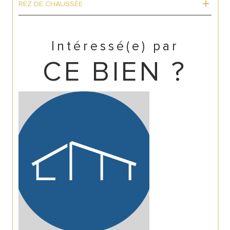
REZ DE CHAUSSÉE
Intéressé(e) par
CE BIEN ?