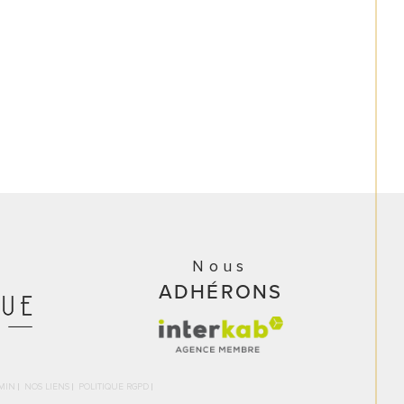
Nous
ADHÉRONS
MIN
NOS LIENS
POLITIQUE RGPD