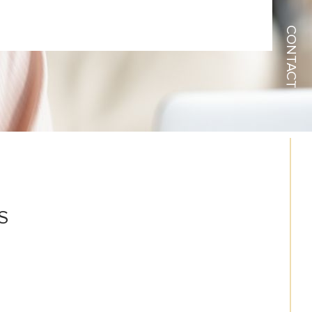
CONTACT
S