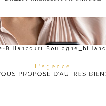
e-Billancourt Boulogne_billan
L'agence
VOUS PROPOSE D'AUTRES BIEN