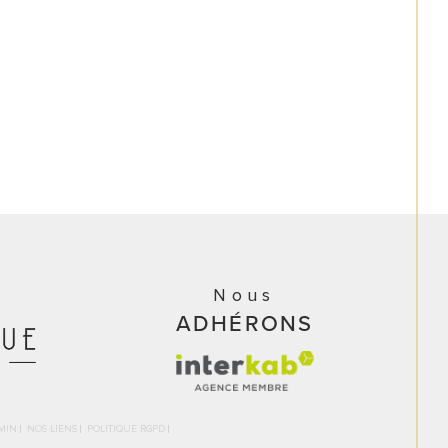
Nous
ADHÉRONS
MIN
NOS LIENS
POLITIQUE RGPD