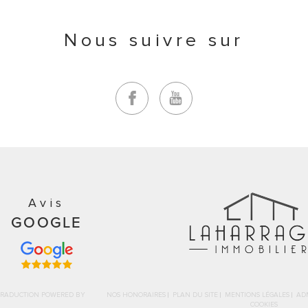
Nous suivre sur
Avis
GOOGLE
| TRADUCTION POWERED BY
NOS HONORAIRES
PLAN DU SITE
MENTIONS LÉGALES
AD
|
COOKIES