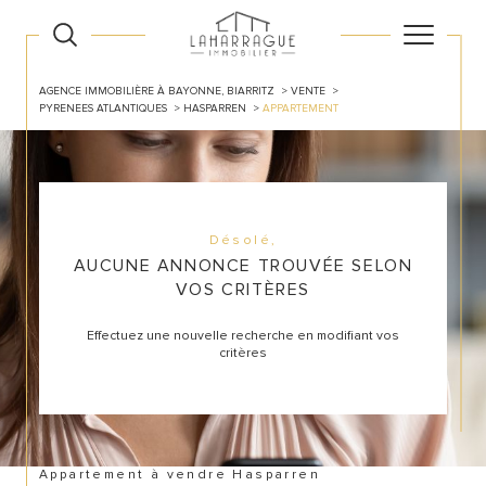
AGENCE IMMOBILIÈRE À BAYONNE, BIARRITZ
VENTE
PYRENEES ATLANTIQUES
HASPARREN
APPARTEMENT
Désolé,
AUCUNE ANNONCE TROUVÉE SELON
VOS CRITÈRES
Effectuez une nouvelle recherche en modifiant vos
critères
Appartement à vendre Hasparren