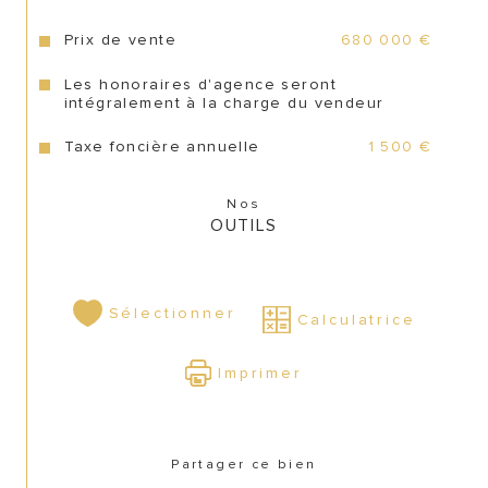
CONTACT
Prix de vente
680 000 €
Les honoraires d'agence seront
intégralement à la charge du vendeur
Taxe foncière annuelle
1 500 €
Nos
OUTILS
Sélectionner
Calculatrice
Imprimer
Partager ce bien