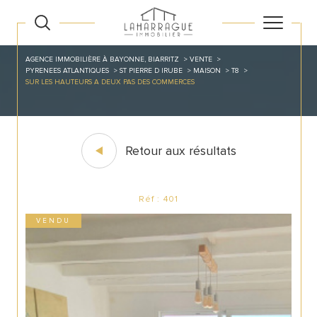
AGENCE IMMOBILIÈRE À BAYONNE, BIARRITZ
VENTE
PYRENEES ATLANTIQUES
ST PIERRE D IRUBE
MAISON
T8
SUR LES HAUTEURS A DEUX PAS DES COMMERCES
Retour aux résultats
Réf : 401
VENDU