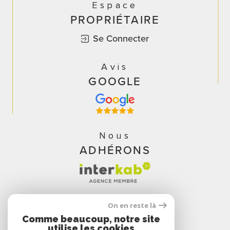
Espace
PROPRIÉTAIRE
Se Connecter
Avis
GOOGLE
Nous
ADHÉRONS
On en reste là
Comme beaucoup, notre site
utilise les cookies