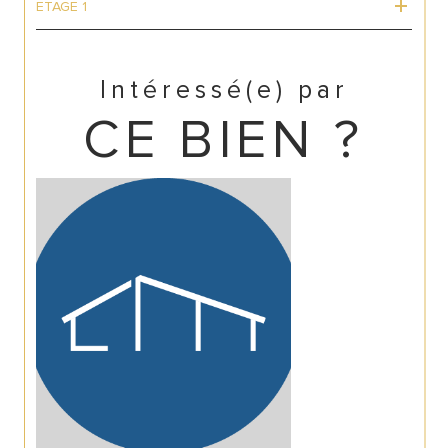
ETAGE 1
Intéressé(e) par
CE BIEN ?