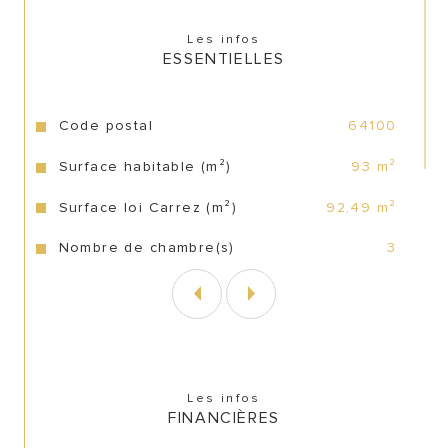
Les infos
ESSENTIELLES
Caractéristiques
Valeurs
Code postal
64100
Surface habitable (m²)
93 m²
Surface loi Carrez (m²)
92,49 m²
Nombre de chambre(s)
3
Les infos
FINANCIÈRES