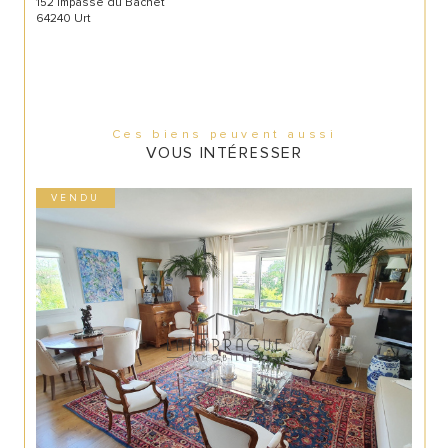
152 Impasse du Bachet
64240 Urt
Ces biens peuvent aussi
VOUS INTÉRESSER
VENDU