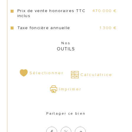
CONTACT
Prix de vente honoraires TTC
470 000 €
inclus
Taxe foncière annuelle
1 300 €
Nos
OUTILS
Sélectionner
Calculatrice
Imprimer
Partager ce bien