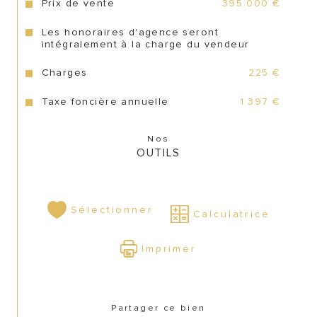
CONTACT
Prix de vente
395 000 €
Les honoraires d'agence seront
intégralement à la charge du vendeur
Charges
225 €
Taxe foncière annuelle
1 397 €
Nos
OUTILS
Sélectionner
Calculatrice
Imprimer
Partager ce bien