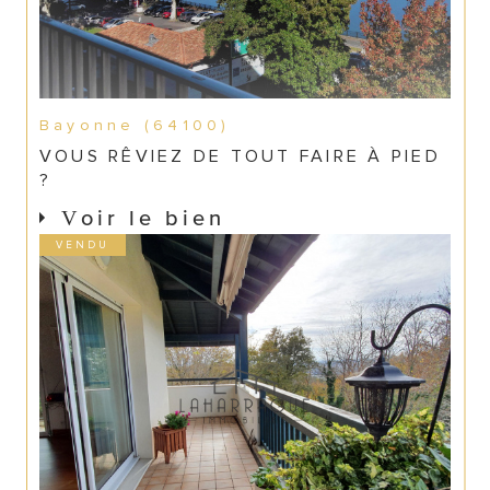
Bayonne (64100)
VOUS RÊVIEZ DE TOUT FAIRE À PIED
?
Voir le bien
VENDU