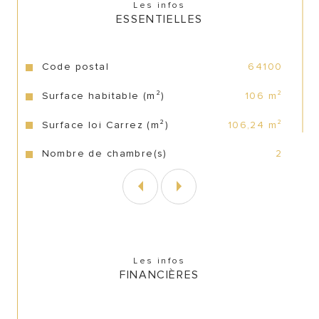
Les infos
ESSENTIELLES
Caractéristiques
Valeurs
Code postal
64100
Surface habitable (m²)
106 m²
Surface loi Carrez (m²)
106,24 m²
Nombre de chambre(s)
2
Les infos
FINANCIÈRES