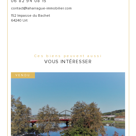
06 82 94 08 15
contact@laharrague-immobilier.com
152 Impasse du Bachet
64240 Urt
Ces biens peuvent aussi
VOUS INTÉRESSER
VENDU