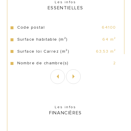
Les infos
ESSENTIELLES
Caractéristiques
Valeurs
Code postal
64100
Surface habitable (m²)
64 m²
Surface loi Carrez (m²)
63,53 m²
Nombre de chambre(s)
2
Les infos
FINANCIÈRES