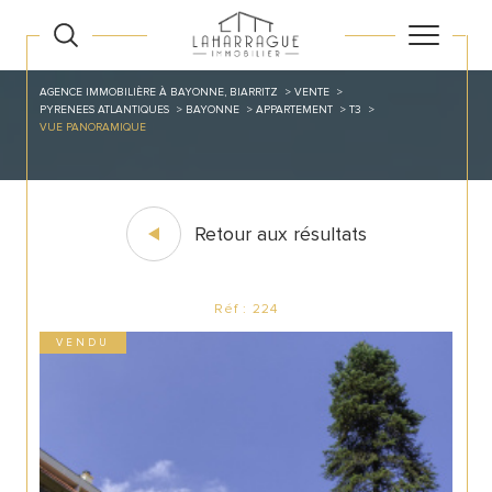
AGENCE IMMOBILIÈRE À BAYONNE, BIARRITZ
VENTE
PYRENEES ATLANTIQUES
BAYONNE
APPARTEMENT
T3
VUE PANORAMIQUE
Retour aux résultats
Réf : 224
VENDU