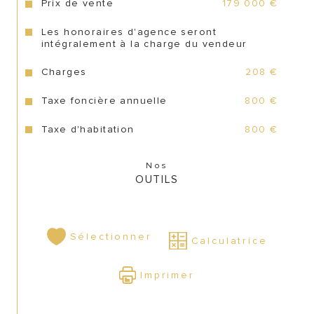
CONTACT
Prix de vente
179 000 €
Les honoraires d'agence seront
intégralement à la charge du vendeur
Charges
208 €
Taxe foncière annuelle
800 €
Taxe d'habitation
800 €
Nos
OUTILS
Sélectionner
Calculatrice
Imprimer