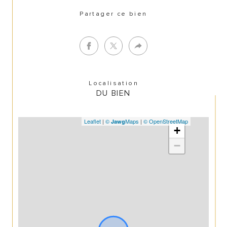
Partager ce bien
Localisation
DU BIEN
Leaflet
|
©
Maps
|
© OpenStreetMap
Jawg
+
−