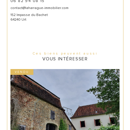
06 82 94 08 15
contact@laharrague-immobilier.com
152 Impasse du Bachet
64240 Urt
Ces biens peuvent aussi
VOUS INTÉRESSER
VENDU