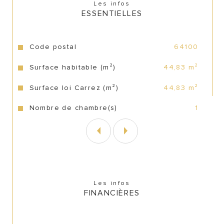
Les infos
ESSENTIELLES
Caractéristiques
Valeurs
Code postal
64100
Surface habitable (m²)
44,83 m²
Surface loi Carrez (m²)
44,83 m²
Nombre de chambre(s)
1
Les infos
FINANCIÈRES