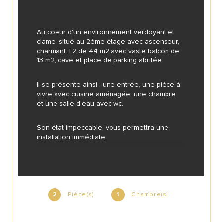
Au coeur d'un environnement verdoyant et 
clame, situé au 2ème étage avec ascenseur, 
charmant T2 de 44 m2 avec vaste balcon de 
13 m2, cave et place de parking abritée.
Il se présente ainsi : une entrée, une pièce à 
vivre avec cuisine aménagée, une chambre 
et une salle d'eau avec wc.
Son état impeccable, vous permettra une 
installation immédiate.
Pièce(s)
Chambre(s)
2
1