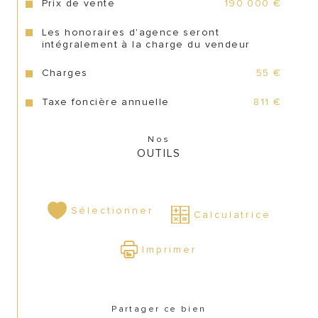
CONTACT
Prix de vente
190 000 €
Les honoraires d'agence seront
intégralement à la charge du vendeur
Charges
55 €
Taxe foncière annuelle
811 €
Nos
OUTILS
Sélectionner
Calculatrice
Imprimer
Partager ce bien