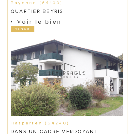
Bayonne (64100)
QUARTIER BEYRIS
Voir le bien
VENDU
Hasparren (64240)
DANS UN CADRE VERDOYANT