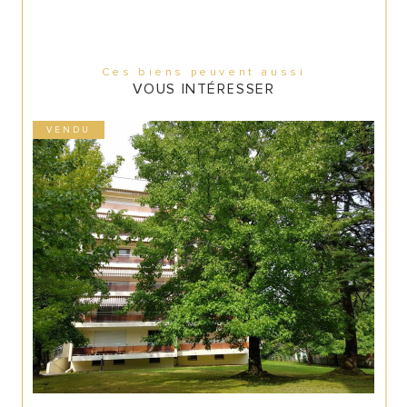
Ces biens peuvent aussi
VOUS INTÉRESSER
VENDU