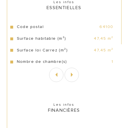
Les infos
ESSENTIELLES
Caractéristiques
Valeurs
Code postal
64100
Surface habitable (m²)
47,45 m²
Surface loi Carrez (m²)
47,45 m²
Nombre de chambre(s)
1
Les infos
FINANCIÈRES
CONTACT