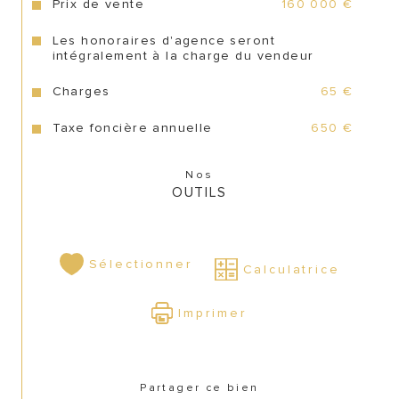
Prix de vente
160 000 €
Les honoraires d'agence seront
intégralement à la charge du vendeur
Charges
65 €
Taxe foncière annuelle
650 €
Nos
OUTILS
Sélectionner
Calculatrice
Imprimer
Partager ce bien