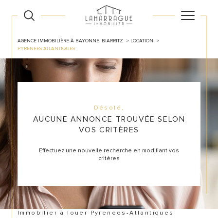
AGENCE IMMOBILIÈRE À BAYONNE, BIARRITZ
LOCATION
PYRENEES ATLANTIQUES
Désolé,
AUCUNE ANNONCE TROUVÉE SELON
VOS CRITÈRES
Effectuez une nouvelle recherche en modifiant vos
critères
Immobilier à louer Pyrenees-Atlantiques